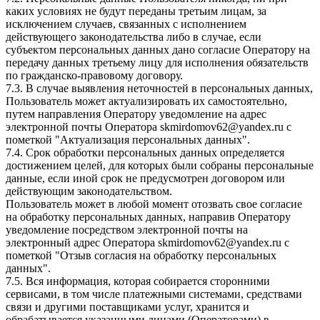
каких условиях не будут переданы третьим лицам, за
исключением случаев, связанных с исполнением
действующего законодательства либо в случае, если
субъектом персональных данных дано согласие Оператору на
передачу данных третьему лицу для исполнения обязательств
по гражданско-правовому договору.
7.3. В случае выявления неточностей в персональных данных,
Пользователь может актуализировать их самостоятельно,
путем направления Оператору уведомление на адрес
электронной почты Оператора skmirdomov62@yandex.ru с
пометкой "Актуализация персональных данных".
7.4. Срок обработки персональных данных определяется
достижением целей, для которых были собраны персональные
данные, если иной срок не предусмотрен договором или
действующим законодательством.
Пользователь может в любой момент отозвать свое согласие
на обработку персональных данных, направив Оператору
уведомление посредством электронной почты на
электронный адрес Оператора skmirdomov62@yandex.ru с
пометкой "Отзыв согласия на обработку персональных
данных".
7.5. Вся информация, которая собирается сторонними
сервисами, в том числе платежными системами, средствами
связи и другими поставщиками услуг, хранится и
обрабатывается указанными лицами (Операторами) в