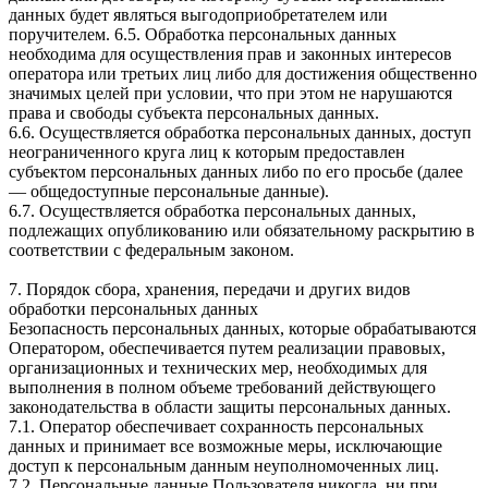
данных будет являться выгодоприобретателем или
поручителем. 6.5. Обработка персональных данных
необходима для осуществления прав и законных интересов
оператора или третьих лиц либо для достижения общественно
значимых целей при условии, что при этом не нарушаются
права и свободы субъекта персональных данных.
6.6. Осуществляется обработка персональных данных, доступ
неограниченного круга лиц к которым предоставлен
субъектом персональных данных либо по его просьбе (далее
— общедоступные персональные данные).
6.7. Осуществляется обработка персональных данных,
подлежащих опубликованию или обязательному раскрытию в
соответствии с федеральным законом.
7. Порядок сбора, хранения, передачи и других видов
обработки персональных данных
Безопасность персональных данных, которые обрабатываются
Оператором, обеспечивается путем реализации правовых,
организационных и технических мер, необходимых для
выполнения в полном объеме требований действующего
законодательства в области защиты персональных данных.
7.1. Оператор обеспечивает сохранность персональных
данных и принимает все возможные меры, исключающие
доступ к персональным данным неуполномоченных лиц.
7.2. Персональные данные Пользователя никогда, ни при